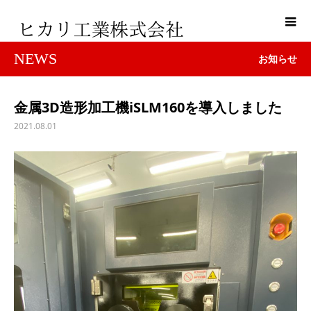
NEWS
お知らせ
金属3D造形加工機iSLM160を導入しました
2021.08.01