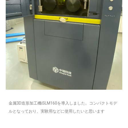
金属3D造形加工機iSLM160を導入しました。コンパクトモデ
ルとなっており、実験用などに使用したいと思います