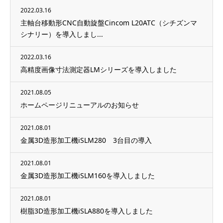
2022.03.16
主軸台移動形CNC自動旋盤Cincom L20ATC（シチズンマ
シナリー）を導入しまし...
2022.03.16
高精度画像寸法測定器LMシリーズを導入しました
2021.08.05
ホームページリニューアルのお知らせ
2021.08.01
金属3D造形加工機iSLM280 3台目の導入
2021.08.01
金属3D造形加工機iSLM160を導入しました
2021.08.01
樹脂3D造形加工機iSLA880を導入しました