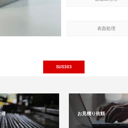
表面処理
SUS303
取得
お見積り依頼