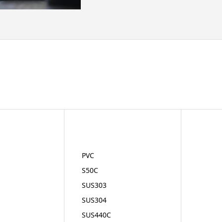
PVC
S50C
SUS303
SUS304
SUS440C