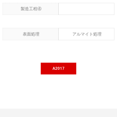
製造工程④
表面処理
アルマイト処理
A2017